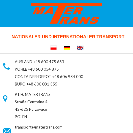
NATIONALER UND INTERNATIONALER TRANSPORT
AUSLAND
+48 600 475 683
KOHLE
+48 600 054 875
CONTAINER-DEPOT
+48 606 984 000
BÜRO
+48 600 081 355
P.T.H. MATERTRANS
Straße Centralna 4
42-625 Pyrzowice
POLEN
transport@matertrans.com