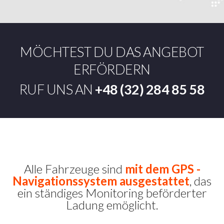
MÖCHTEST DU DAS ANGEBOT
ERFÖRDERN
RUF UNS AN
+48 (32) 284 85 58
Alle Fahrzeuge sind
mit dem GPS -
Navigationssystem ausgestattet
, das
ein ständiges Monitoring beförderter
Ladung emöglicht.