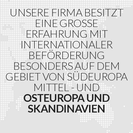
UNSERE FIRMA BESITZT
EINE GROSSE E
RFAHRUNG MIT I
NTERNATIONALER B
EFÖRDERUNG B
ESONDERS AUF DEM G
EBIET VON SÜDEUROPA
MITTEL - UND
OSTEUROPA UND
SKANDINAVIEN