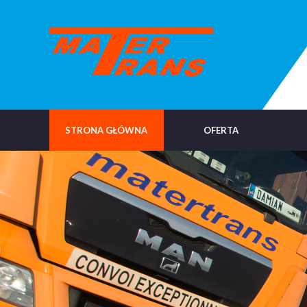
STRONA GŁÓWNA
OFERTA